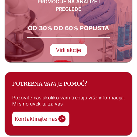
PROMOCIJE NA ANALIZE I
PREGLEDE
OD 30% DO 60% POPUSTA
Vidi akcije
POTREBNA VAM JE POMOĆ?
Pozovite nas ukoliko vam trebaju više informacija.
Mi smo uvek tu za vas.
Kontaktirajte nas