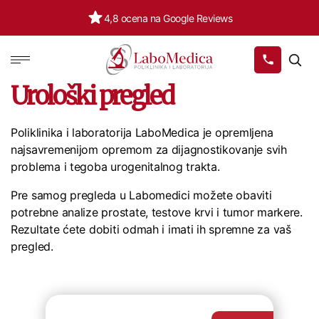
500.000+ pacijenata
Labomedica
Urološki pregled
Poliklinika i laboratorija LaboMedica je opremljena
najsavremenijom opremom za dijagnostikovanje svih
problema i tegoba urogenitalnog trakta.
Pre samog pregleda u Labomedici možete obaviti
potrebne analize prostate, testove krvi i tumor markere.
Rezultate ćete dobiti odmah i imati ih spremne za vaš
pregled.