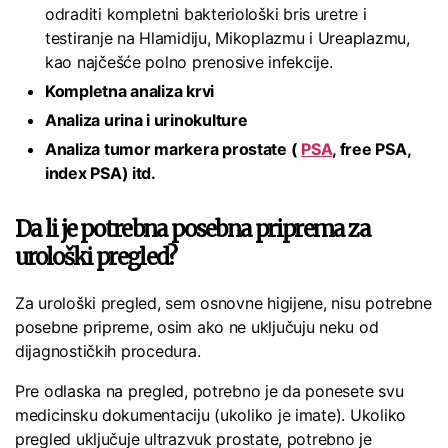
odraditi kompletni bakteriološki bris uretre i
testiranje na Hlamidiju, Mikoplazmu i Ureaplazmu,
kao najčešće polno prenosive infekcije.
Kompletna analiza krvi
Analiza urina i urinokulture
Analiza tumor markera prostate (
PSA
, free PSA,
index PSA) itd.
Da li je potrebna posebna priprema za
urološki pregled?
Za urološki pregled, sem osnovne higijene, nisu potrebne
posebne pripreme, osim ako ne uključuju neku od
dijagnostičkih procedura.
Pre odlaska na pregled, potrebno je da ponesete svu
medicinsku dokumentaciju (ukoliko je imate). Ukoliko
pregled uključuje ultrazvuk prostate, potrebno je