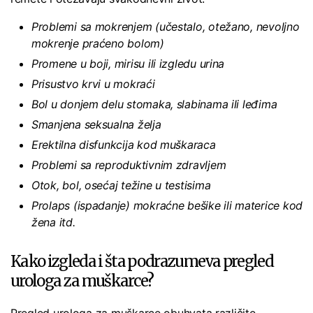
Problemi sa mokrenjem (učestalo, otežano, nevoljno
mokrenje praćeno bolom)
Promene u boji, mirisu ili izgledu urina
Prisustvo krvi u mokraći
Bol u donjem delu stomaka, slabinama ili leđima
Smanjena seksualna želja
Erektilna disfunkcija kod muškaraca
Problemi sa reproduktivnim zdravljem
Otok, bol, osećaj težine u testisima
Prolaps (ispadanje) mokraćne bešike ili materice kod
žena itd.
Kako izgleda i šta podrazumeva pregled
urologa za muškarce?
Pregled urologa za muškarce obuhvata različite