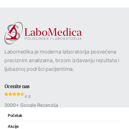
Labomedika je moderna laboratorija posvećena
preciznim analizama, brzom izdavanju rezultata i
ljubaznoj podršci pacijentima.
Ocenite nas
4.8
3000+ Google Recenzija
Početak
Akcije
Linkovi