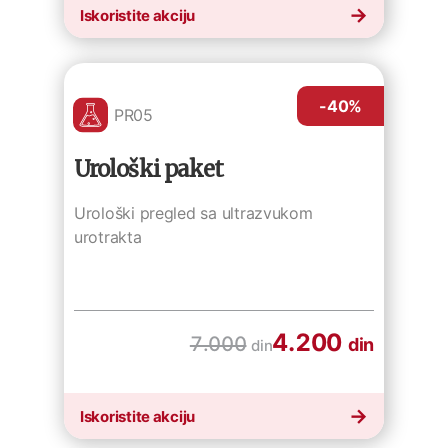
Iskoristite akciju
-40
%
PR05
Urološki paket
Urološki pregled sa ultrazvukom
urotrakta
4.200
7.000
din
din
Iskoristite akciju