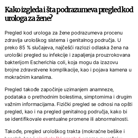
Kako izgleda i šta podrazumeva pregled kod
urologa za žene?
Pregled kod urologa za žene podrazumeva procenu
zdravlja urološkog sistema i genitalnog područja. U
preko 85 % slučajeva, najčešći razlozi odlaska žena na
urološki pregled su infekcije i zapaljenja prouzrokovana
bakterijom Escherichia coli, koja mogu da izazovu
brojne zdravstvene komplikacije, kao i pojava kamena u
mokraćnim kanalima.
Pregled takođe započinje uzimanjem anamneze,
podataka o prethodnim bolestima, simptomima i drugim
važnim informacijama. Fizički pregled se odnosi na opšti
pregled, kao i na pregled genitalnog područja, kako bi
se identifikovale eventualne promene ili abnormalnosti.
Takođe, pregled urološkog trakta (mokraćne bešike i