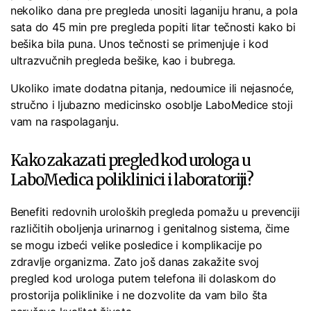
nekoliko dana pre pregleda unositi laganiju hranu, a pola
sata do 45 min pre pregleda popiti litar tečnosti kako bi
bešika bila puna. Unos tečnosti se primenjuje i kod
ultrazvučnih pregleda bešike, kao i bubrega.
Ukoliko imate dodatna pitanja, nedoumice ili nejasnoće,
stručno i ljubazno medicinsko osoblje LaboMedice stoji
vam na raspolaganju.
Kako zakazati pregled kod urologa u
LaboMedica poliklinici i laboratoriji?
Benefiti redovnih uroloških pregleda pomažu u prevenciji
različitih oboljenja urinarnog i genitalnog sistema, čime
se mogu izbeći velike posledice i komplikacije po
zdravlje organizma. Zato još danas zakažite svoj
pregled kod urologa putem telefona ili dolaskom do
prostorija poliklinike i ne dozvolite da vam bilo šta