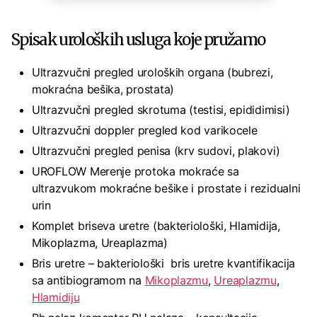
Spisak uroloških usluga koje pružamo
Ultrazvučni pregled uroloških organa (bubrezi,
mokraćna bešika, prostata)
Ultrazvučni pregled skrotuma (testisi, epididimisi)
Ultrazvučni doppler pregled kod varikocele
Ultrazvučni pregled penisa (krv sudovi, plakovi)
UROFLOW Merenje protoka mokraće sa
ultrazvukom mokraćne bešike i prostate i rezidualni
urin
Komplet briseva uretre (bakteriološki, Hlamidija,
Mikoplazma, Ureaplazma)
Bris uretre – bakteriološki bris uretre kvantifikacija
sa antibiogramom na
Mikoplazmu
,
Ureaplazmu
,
Hlamidiju