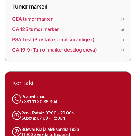
Tumor markeri
CEA tumor marker
CA 125 tumor marker
PSA Test (Prostata specifični antigen)
CA 19-9 (Tumor marker debelog creva)
Kontakt
Pozovite nas:
+381 11 30 88 304
Pon - Petak: 07:00 - 20:00h
Subota: 07:00 - 15:00h
Bulevar Kralja Aleksandra 193a
11060 Zvezdara, Beograd