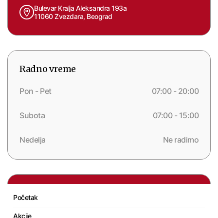
Bulevar Kralja Aleksandra 193a
11060 Zvezdara, Beograd
Radno vreme
Pon - Pet
07:00 - 20:00
Subota
07:00 - 15:00
Nedelja
Ne radimo
AKCIJA
Početak
Akcije