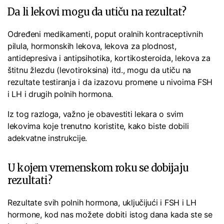
Da li lekovi mogu da utiču na rezultat?
Određeni medikamenti, poput oralnih kontraceptivnih
pilula, hormonskih lekova, lekova za plodnost,
antidepresiva i antipsihotika, kortikosteroida, lekova za
štitnu žlezdu (levotiroksina) itd., mogu da utiču na
rezultate testiranja i da izazovu promene u nivoima FSH
i LH i drugih polnih hormona.
Iz tog razloga, važno je obavestiti lekara o svim
lekovima koje trenutno koristite, kako biste dobili
adekvatne instrukcije.
U kojem vremenskom roku se dobijaju
rezultati?
Rezultate svih polnih hormona, uključijući i FSH i LH
hormone, kod nas možete dobiti istog dana kada ste se