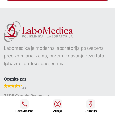
Labomedika je moderna laboratorija posvećena
preciznim analizama, brzom izdavanju rezultata i
ljubaznoj podršci pacijentima.
Ocenite nas
4.8
2895 Google Recenzija
Pozovite nas
Akcije
Lokacija