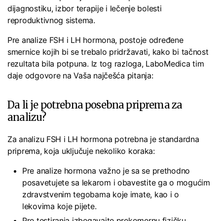
dijagnostiku, izbor terapije i lečenje bolesti
reproduktivnog sistema.
Pre analize FSH i LH hormona, postoje određene
smernice kojih bi se trebalo pridržavati, kako bi tačnost
rezultata bila potpuna. Iz tog razloga, LaboMedica tim
daje odgovore na Vaša najčešća pitanja:
Da li je potrebna posebna priprema za
analizu?
Za analizu FSH i LH hormona potrebna je standardna
priprema, koja uključuje nekoliko koraka:
Pre analize hormona važno je sa se prethodno
posavetujete sa lekarom i obavestite ga o mogućim
zdravstvenim tegobama koje imate, kao i o
lekovima koje pijete.
Pre testiranja izbegavajte prekomernu fizičku