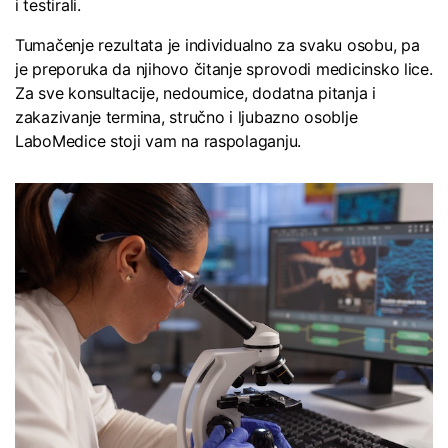
i testirali.
Tumačenje rezultata je individualno za svaku osobu, pa
je preporuka da njihovo čitanje sprovodi medicinsko lice.
Za sve konsultacije, nedoumice, dodatna pitanja i
zakazivanje termina, stručno i ljubazno osoblje
LaboMedice stoji vam na raspolaganju.