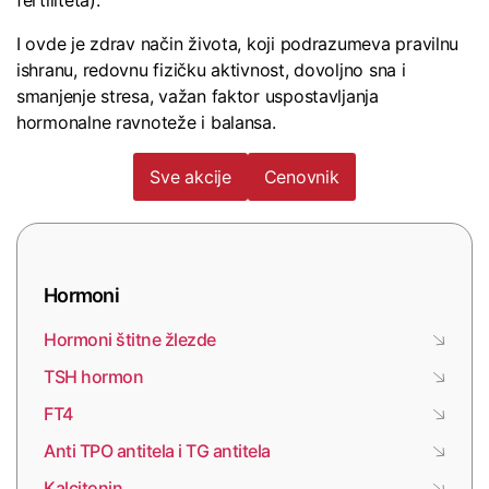
fertiliteta).
I ovde je zdrav način života, koji podrazumeva pravilnu
ishranu, redovnu fizičku aktivnost, dovoljno sna i
smanjenje stresa, važan faktor uspostavljanja
hormonalne ravnoteže i balansa.
Sve akcije
Cenovnik
Hormoni
Hormoni štitne žlezde
TSH hormon
FT4
Anti TPO antitela i TG antitela
Kalcitonin