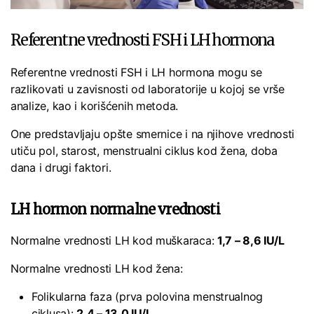
Referentne vrednosti FSH i LH hormona
Referentne vrednosti FSH i LH hormona mogu se
razlikovati u zavisnosti od laboratorije u kojoj se vrše
analize, kao i korišćenih metoda.
One predstavljaju opšte smernice i na njihove vrednosti
utiču pol, starost, menstrualni ciklus kod žena, doba
dana i drugi faktori.
LH hormon normalne vrednosti
Normalne vrednosti LH kod muškaraca:
1,7 – 8,6 IU/L
Normalne vrednosti LH kod žena:
Folikularna faza (prva polovina menstrualnog
ciklusa):
2,4 – 13,0 IU/L