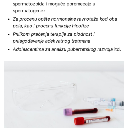
spermatozoida i moguće poremećaje u
spermatogenezi.
Za procenu opšte hormonalne ravnoteže kod oba
pola, kao i procenu funkcije hipofize
Prilikom praćenja terapije za plodnost i
prilagođavanje adekvatnog tretmana
Adolescentima za analizu pubertetskog razvoja
itd.