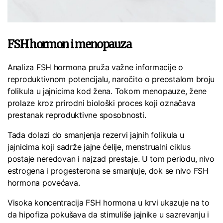
FSH hormon i menopauza
Analiza FSH hormona pruža važne informacije o
reproduktivnom potencijalu, naročito o preostalom broju
folikula u jajnicima kod žena. Tokom menopauze, žene
prolaze kroz prirodni biološki proces koji označava
prestanak reproduktivne sposobnosti.
Tada dolazi do smanjenja rezervi jajnih folikula u
jajnicima koji sadrže jajne ćelije, menstrualni ciklus
postaje neredovan i najzad prestaje. U tom periodu, nivo
estrogena i progesterona se smanjuje, dok se nivo FSH
hormona povećava.
Visoka koncentracija FSH hormona u krvi ukazuje na to
da hipofiza pokušava da stimuliše jajnike u sazrevanju i