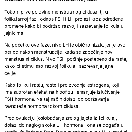
Tokom prve polovine menstrualnog ciklusa, tj. u
folikularnoj fazi, odnos FSH i LH prolazi kroz određene
promene kako bi podržao razvoj i sazrevanje folikula u
jajnicima.
Na početku ove faze, nivo LH je obično nizak, jer je ovo
period nakon menstruacije, kada se započinje novi
menstrualni ciklus. Nivo FSH počinje postepeno da raste,
kako bi stimulisao razvoj folikula i sazrevanje jajne
ćelije.
Kako folikuli rastu, raste i proizvodnja estrogena, koji
ima suprotan efekat na hipofizu i smanjuje izlučivanje
FSH hormona. Na taj način dolazi do održavanja
ravnoteže hormona tokom ciklusa.
Pred ovulaciju (oslobađanja zrelog jajeta iz folikula),
dolazi do naglog skoka LH hormona i ona se događa u