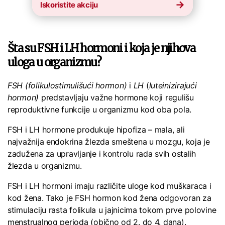
Iskoristite akciju
Šta su FSH i LH hormoni i koja je njihova
uloga u organizmu?
FSH (folikulostimulišući hormon)
i
LH
(
luteinizirajući
hormon)
predstavljaju važne hormone koji regulišu
reproduktivne funkcije u organizmu kod oba pola.
FSH i LH hormone produkuje hipofiza – mala, ali
najvažnija endokrina žlezda smeštena u mozgu, koja je
zadužena za upravljanje i kontrolu rada svih ostalih
žlezda u organizmu.
FSH i LH hormoni imaju različite uloge kod muškaraca i
kod žena. Tako je FSH hormon kod žena odgovoran za
stimulaciju rasta folikula u jajnicima tokom prve polovine
menstrualnog perioda (obično od 2. do 4. dana).