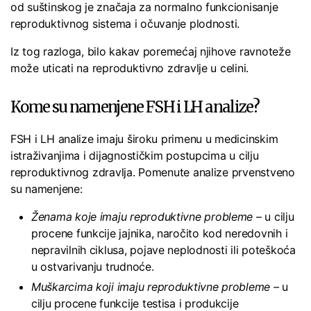
od suštinskog je značaja za normalno funkcionisanje
reproduktivnog sistema i očuvanje plodnosti.
Iz tog razloga, bilo kakav poremećaj njihove ravnoteže
može uticati na reproduktivno zdravlje u celini.
Kome su namenjene FSH i LH analize?
FSH i LH analize imaju široku primenu u medicinskim
istraživanjima i dijagnostičkim postupcima u cilju
reproduktivnog zdravlja. Pomenute analize prvenstveno
su namenjene:
Ženama koje imaju reproduktivne probleme
– u cilju
procene funkcije jajnika, naročito kod neredovnih i
nepravilnih ciklusa, pojave neplodnosti ili poteškoća
u ostvarivanju trudnoće.
Muškarcima koji imaju reproduktivne probleme –
u
cilju procene funkcije testisa i produkcije