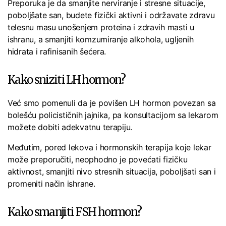
Preporuka je da smanjite nerviranje i stresne situacije,
poboljšate san, budete fizički aktivni i održavate zdravu
telesnu masu unošenjem proteina i zdravih masti u
ishranu, a smanjiti komzumiranje alkohola, ugljenih
hidrata i rafinisanih šećera.
Kako sniziti LH hormon?
Već smo pomenuli da je povišen LH hormon povezan sa
bolešću policističnih jajnika, pa konsultacijom sa lekarom
možete dobiti adekvatnu terapiju.
Međutim, pored lekova i hormonskih terapija koje lekar
može preporučiti, neophodno je povećati fizičku
aktivnost, smanjiti nivo stresnih situacija, poboljšati san i
promeniti način ishrane.
Kako smanjiti FSH hormon?