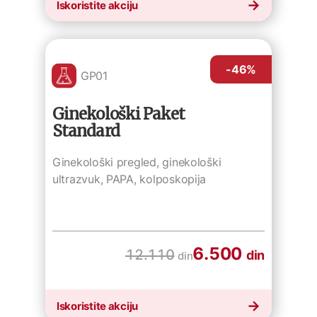
Iskoristite akciju
-46
%
GP01
Ginekološki Paket
Standard
Ginekološki pregled, ginekološki
ultrazvuk, PAPA, kolposkopija
6.500
12.110
din
din
Iskoristite akciju