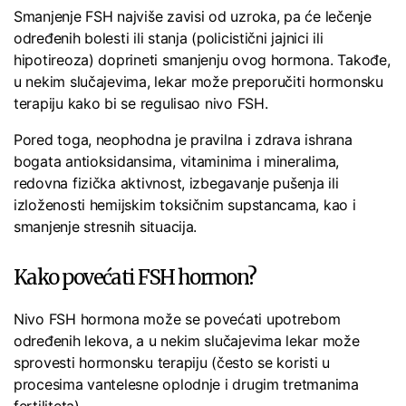
Smanjenje FSH najviše zavisi od uzroka, pa će lečenje
određenih bolesti ili stanja (policistični jajnici ili
hipotireoza) doprineti smanjenju ovog hormona. Takođe,
u nekim slučajevima, lekar može preporučiti hormonsku
terapiju kako bi se regulisao nivo FSH.
Pored toga, neophodna je pravilna i zdrava ishrana
bogata antioksidansima, vitaminima i mineralima,
redovna fizička aktivnost, izbegavanje pušenja ili
izloženosti hemijskim toksičnim supstancama, kao i
smanjenje stresnih situacija.
Kako povećati FSH hormon?
Nivo FSH hormona može se povećati upotrebom
određenih lekova, a u nekim slučajevima lekar može
sprovesti hormonsku terapiju (često se koristi u
procesima vantelesne oplodnje i drugim tretmanima