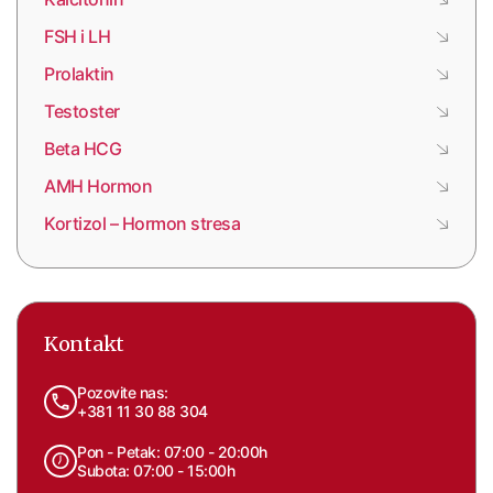
FSH i LH
Prolaktin
Testoster
Beta HCG
AMH Hormon
Kortizol – Hormon stresa
Kontakt
Pozovite nas:
+381 11 30 88 304
Pon - Petak: 07:00 - 20:00h
Subota: 07:00 - 15:00h