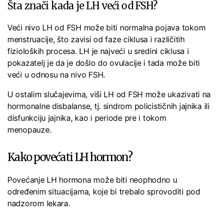
Šta znači kada je LH veći od FSH?
Veći nivo LH od FSH može biti normalna pojava tokom
menstruacije, što zavisi od faze ciklusa i različitih
fizioloških procesa. LH je najveći u sredini ciklusa i
pokazatelj je da je došlo do ovulacije i tada može biti
veći u odnosu na nivo FSH.
U ostalim slučajevima, viši LH od FSH može ukazivati na
hormonalne disbalanse, tj. sindrom policističnih jajnika ili
disfunkciju jajnika, kao i periode pre i tokom
menopauze.
Kako povećati LH hormon?
Povećanje LH hormona može biti neophodno u
određenim situacijama, koje bi trebalo sprovoditi pod
nadzorom lekara.