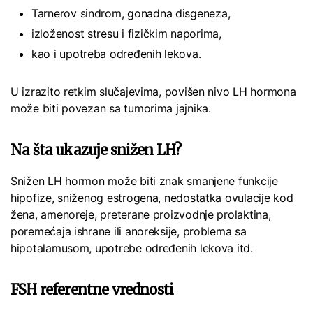
Tarnerov sindrom, gonadna disgeneza,
izloženost stresu i fizičkim naporima,
kao i upotreba određenih lekova.
U izrazito retkim slučajevima, povišen nivo LH hormona
može biti povezan sa tumorima jajnika.
Na šta ukazuje snižen LH?
Snižen LH hormon može biti znak smanjene funkcije
hipofize, sniženog estrogena, nedostatka ovulacije kod
žena, amenoreje, preterane proizvodnje prolaktina,
poremećaja ishrane ili anoreksije, problema sa
hipotalamusom, upotrebe određenih lekova itd.
FSH referentne vrednosti