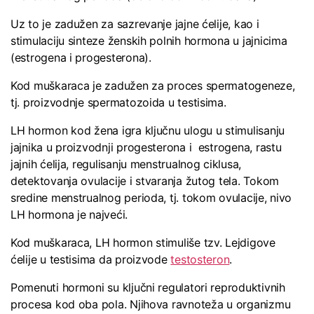
Uz to je zadužen za sazrevanje jajne ćelije, kao i
stimulaciju sinteze ženskih polnih hormona u jajnicima
(estrogena i progesterona).
Kod muškaraca je zadužen za proces spermatogeneze,
tj. proizvodnje spermatozoida u testisima.
LH hormon kod žena igra ključnu ulogu u stimulisanju
jajnika u proizvodnji progesterona i estrogena, rastu
jajnih ćelija, regulisanju menstrualnog ciklusa,
detektovanja ovulacije i stvaranja žutog tela. Tokom
sredine menstrualnog perioda, tj. tokom ovulacije, nivo
LH hormona je najveći.
Kod muškaraca, LH hormon stimuliše tzv. Lejdigove
ćelije u testisima da proizvode
testosteron
.
Pomenuti hormoni su ključni regulatori reproduktivnih
procesa kod oba pola. Njihova ravnoteža u organizmu