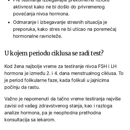
aktivnost kako ne bi došlo do privremenog
povećanja nivoa hormona.
Odmaranje i izbegavanje stresnih situacija je
preporuka, kako stres ne bi uticao na poremećaj
hormonalne ravnoteže.
U kojem periodu ciklusa se radi test?
Kod žena najbolje vreme za testiranje nivoa FSH i LH
hormona je između 2. i 4. dana menstrualnog ciklusa. To
je period folikularne faze, kada folikuli u jajnicima
počinju da rastu.
Važno je napomenuti da tačno vreme testiranja najviše
zavisi od vašeg zdravstvenog stanja, kao i razloga
analize hormona, pa je neophodna prethodna
konsultacija sa lekarom.