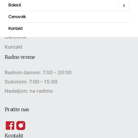
›
Bolesti
Laboratorija
Pregledi
Cenovnik
Bolesti
Kontakt
Cenovnik
Kontakt
Radno vreme
Radnim danom: 7:00 – 20:00
Subotom: 7:00 – 15:00
Nedeljom: ne radimo
Pratite nas
Kontakt