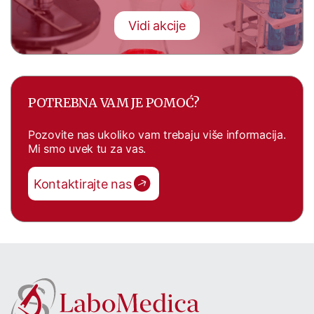
Vidi akcije
POTREBNA VAM JE POMOĆ?
Pozovite nas ukoliko vam trebaju više informacija.
Mi smo uvek tu za vas.
Kontaktirajte nas