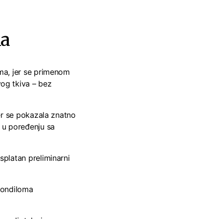
ma
ma, jer se primenom
og tkiva – bez
er se pokazala znatno
 u poređenju sa
platan preliminarni
 kondiloma