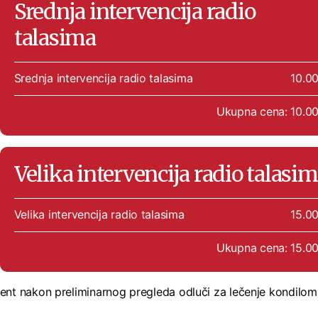
Srednja intervencija radio
talasima
Srednja intervencija radio talasima
10.0
Ukupna cena: 10.0
Velika intervencija radio talasi
Velika intervencija radio talasima
15.0
Ukupna cena: 15.0
jent nakon preliminarnog pregleda odluči za lečenje kondilom