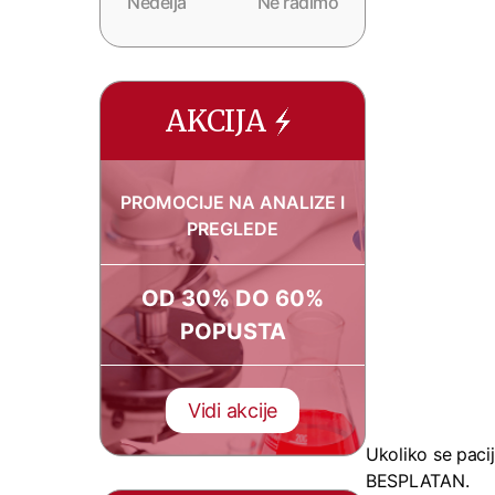
Nedelja
Ne radimo
AKCIJA
PROMOCIJE NA ANALIZE I
PREGLEDE
OD 30% DO 60%
POPUSTA
Vidi akcije
Ukoliko se paci
BESPLATAN.