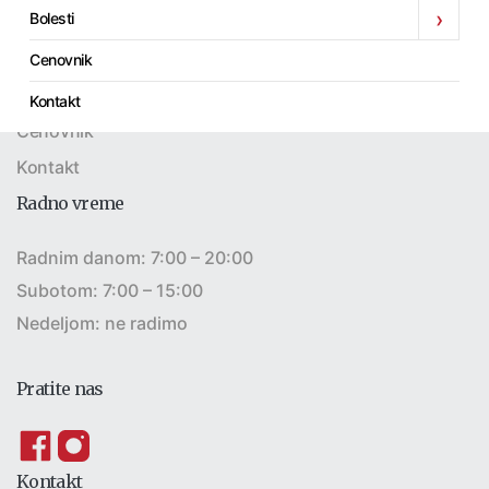
›
Bolesti
Laboratorija
Pregledi
Cenovnik
Bolesti
Kontakt
Cenovnik
Kontakt
Radno vreme
Radnim danom: 7:00 – 20:00
Subotom: 7:00 – 15:00
Nedeljom: ne radimo
Pratite nas
Kontakt