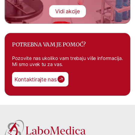
Vidi akcije
POTREBNA VAM JE POMOĆ?
Pozovite nas ukoliko vam trebaju više informacija.
Mi smo uvek tu za vas.
Kontaktirajte nas