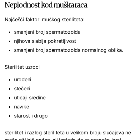
Neplodnost kod muškaraca
Najčešći faktori muškog steriliteta:
smanjeni broj spermatozoida
njihova slabija pokretljivost
smanjeni broj spermatozoida normalnog oblika.
Sterilitet uzroci
urođeni
stečeni
uticaji sredine
navike
starost i drugo
sterilitet i razlog steriliteta u velikom broju slučajeva ne