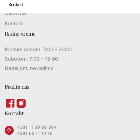
Bolesti
Kontakt
Cenovnik
Kontakt
Radno vreme
Radnim danom: 7:00 – 20:00
Subotom: 7:00 – 15:00
Nedeljom: ne radimo
Pratite nas
Kontakt
+381 11 30 88 304
+381 66 11 12 16