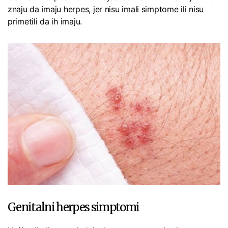
znaju da imaju herpes, jer nisu imali simptome ili nisu
primetili da ih imaju.
Genitalni herpes simptomi