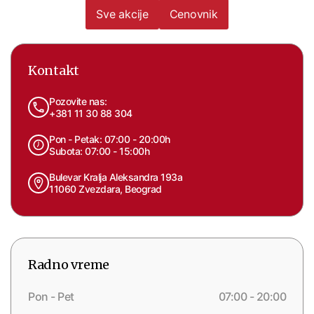
Sve akcije
Cenovnik
Kontakt
Pozovite nas:
+381 11 30 88 304
Pon - Petak: 07:00 - 20:00h
Subota: 07:00 - 15:00h
Bulevar Kralja Aleksandra 193a
11060 Zvezdara, Beograd
Radno vreme
Pon - Pet
07:00 - 20:00