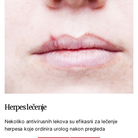
Herpes lečenje
Nekoliko antivirusnih lekova su efikasni za lečenje
herpesa koje ordinira urolog nakon pregleda