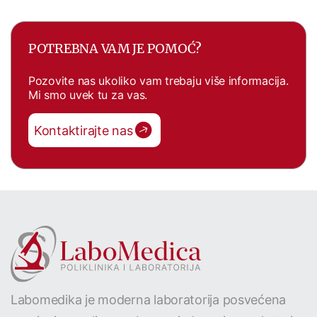
POTREBNA VAM JE POMOĆ?
Pozovite nas ukoliko vam trebaju više informacija.
Mi smo uvek tu za vas.
Kontaktirajte nas
Labomedika je moderna laboratorija posvećena