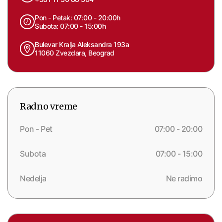
Pon - Petak: 07:00 - 20:00h
Subota: 07:00 - 15:00h
Bulevar Kralja Aleksandra 193a
11060 Zvezdara, Beograd
Radno vreme
Pon - Pet
07:00 - 20:00
Subota
07:00 - 15:00
Nedelja
Ne radimo