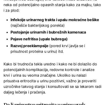
neka od potencijalno opasnih stanja kako za majku, tako
i za plod:
Infekcije urinarnog trakta i upalu mokraćne bešike
(najčešće bakterijskog porekla)
Postojanje urinarnih i bubrežnih kamenaca
Pojave nefritisa (upale bubrega)
Razvoj preeklampsije
(pored krvi javlja se i
prisutnost proteina u urinu) itd.
Kako bi trudnoća tekla uredno i kako ne bi dolazilo do
potencijalnih komplikacija, redovne kontrole i analize
krvi i urina su veoma značajne. Ukoliko su nalazi
prisustva eritrocita u urinu pozitivni, važno je proveriti
uzročnike takvog stanja i konsultovati se sa lekarom radi
daljeg lečenja i praćenja.