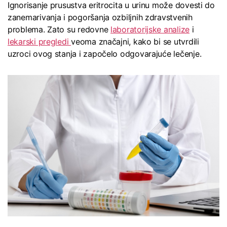
Ignorisanje prusustva eritrocita u urinu može dovesti do
zanemarivanja i pogoršanja ozbiljnih zdravstvenih
problema. Zato su redovne
laboratorijske analize
i
lekarski pregledi
veoma značajni, kako bi se utvrdili
uzroci ovog stanja i započelo odgovarajuće lečenje.