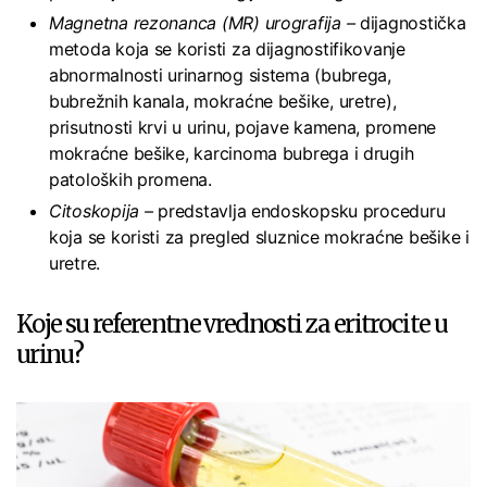
Magnetna rezonanca (MR) urografija –
dijagnostička
metoda koja se koristi za dijagnostifikovanje
abnormalnosti urinarnog sistema (bubrega,
bubrežnih kanala, mokraćne bešike, uretre),
prisutnosti krvi u urinu, pojave kamena, promene
mokraćne bešike, karcinoma bubrega i drugih
patoloških promena.
Citoskopija –
predstavlja endoskopsku proceduru
koja se koristi za pregled sluznice mokraćne bešike i
uretre.
Koje su referentne vrednosti za eritrocite u
urinu?