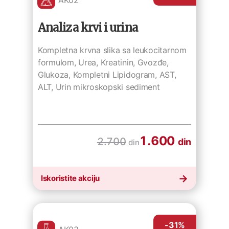
Analiza krvi i urina
Kompletna krvna slika sa leukocitarnom
formulom, Urea, Kreatinin, Gvozđe,
Glukoza, Kompletni Lipidogram, AST,
ALT, Urin mikroskopski sediment
1.600
2.700
din
din
Iskoristite akciju
-31
%