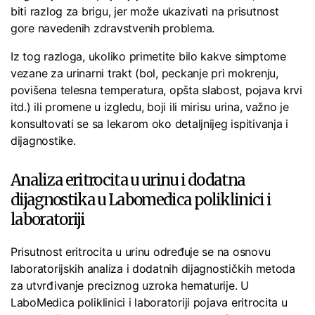
biti razlog za brigu, jer može ukazivati na prisutnost
gore navedenih zdravstvenih problema.
Iz tog razloga, ukoliko primetite bilo kakve simptome
vezane za urinarni trakt (bol, peckanje pri mokrenju,
povišena telesna temperatura, opšta slabost, pojava krvi
itd.) ili promene u izgledu, boji ili mirisu urina, važno je
konsultovati se sa lekarom oko detaljnijeg ispitivanja i
dijagnostike.
Analiza eritrocita u urinu i dodatna
dijagnostika u Labomedica poliklinici i
laboratoriji
Prisutnost eritrocita u urinu određuje se na osnovu
laboratorijskih analiza i dodatnih dijagnostičkih metoda
za utvrđivanje preciznog uzroka hematurije. U
LaboMedica poliklinici i laboratoriji pojava eritrocita u