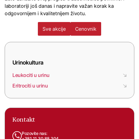
laboratoriji još danas i napravite važan korak ka
odgovornijem i kvalitetnijem životu.
Sve akcije
Cenovnik
Urinokultura
Leukociti u urinu
Eritrociti u urinu
Kontakt
Pozovite nas:
+381 11 30 88 304