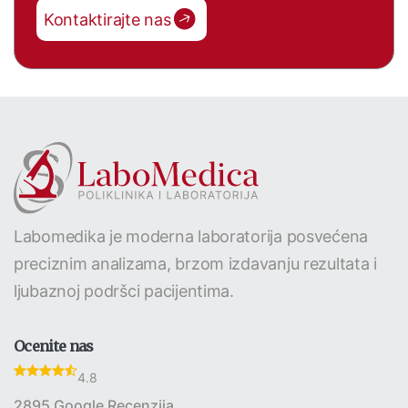
Kontaktirajte nas
Labomedika je moderna laboratorija posvećena
preciznim analizama, brzom izdavanju rezultata i
ljubaznoj podršci pacijentima.
Ocenite nas
4.8
2895 Google Recenzija