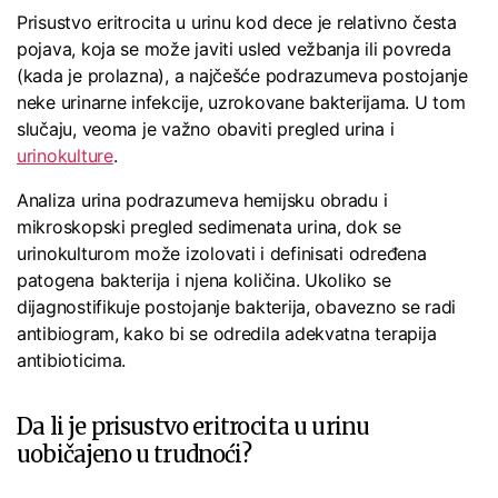
Prisustvo eritrocita u urinu kod dece je relativno česta
pojava, koja se može javiti usled vežbanja ili povreda
(kada je prolazna), a najčešće podrazumeva postojanje
neke urinarne infekcije, uzrokovane bakterijama. U tom
slučaju, veoma je važno obaviti pregled urina i
urinokulture
.
Analiza urina podrazumeva hemijsku obradu i
mikroskopski pregled sedimenata urina, dok se
urinokulturom može izolovati i definisati određena
patogena bakterija i njena količina. Ukoliko se
dijagnostifikuje postojanje bakterija, obavezno se radi
antibiogram, kako bi se odredila adekvatna terapija
antibioticima.
Da li je prisustvo eritrocita u urinu
uobičajeno u trudnoći?