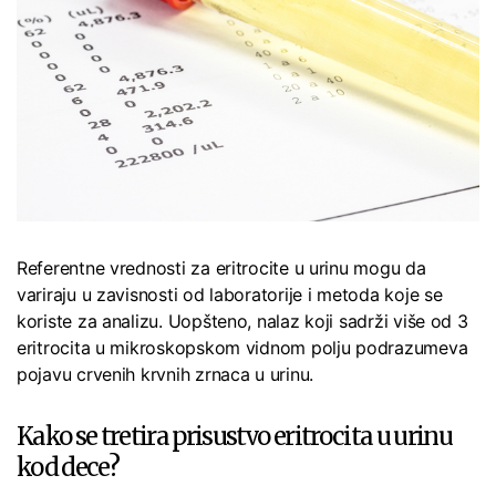
Referentne vrednosti za eritrocite u urinu mogu da
variraju u zavisnosti od laboratorije i metoda koje se
koriste za analizu. Uopšteno, nalaz koji sadrži više od 3
eritrocita u mikroskopskom vidnom polju podrazumeva
pojavu crvenih krvnih zrnaca u urinu.
Kako se tretira prisustvo eritrocita u urinu
kod dece?