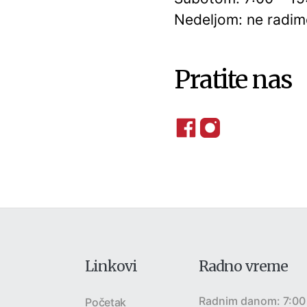
Nedeljom: ne radi
Pratite nas
Linkovi
Radno vreme
Radnim danom: 7:00
Početak