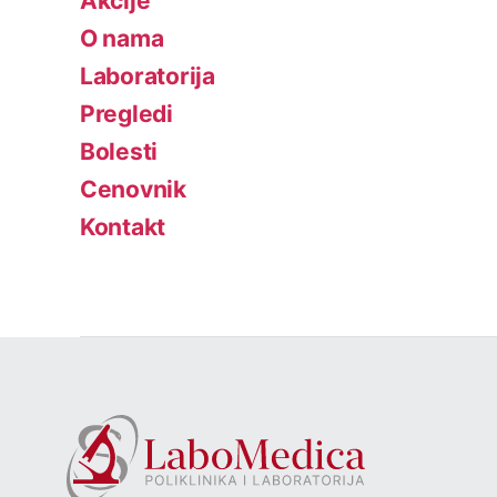
Akcije
O nama
Laboratorija
Pregledi
Bolesti
Cenovnik
Kontakt