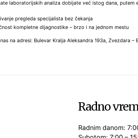
ate laboratorijskih analiza dobijate već istog dana, putem e
ivanje pregleda specijalista bez čekanja
nost kompletne dijagnostike – brzo i na jednom mestu
 nas na adresi: Bulevar Kralja Aleksandra 193a, Zvezdara –
Radno vre
Radnim danom: 7:0
Subotom: 7:00 – 15