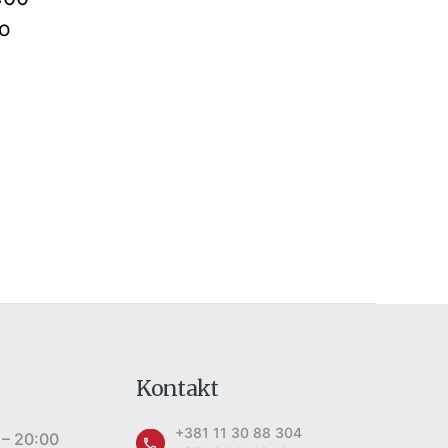
mo
Kontakt
+381 11 30 88 304
 – 20:00