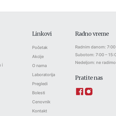
Linkovi
Radno vreme
Radnim danom: 7:00
Početak
Subotom: 7:00 – 15:
Akcije
a
Nedeljom: ne radimo
 i
O nama
Laboratorija
Pratite nas
Pregledi
Bolesti
Cenovnik
Kontakt