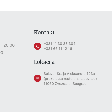
Kontakt
+381 11 30 88 304
 – 20:00
+381 66 11 12 16
00
Lokacija
Bulevar Kralja Aleksandra 193a
(preko puta restorana Lipov lad)
11060 Zvezdara, Beograd