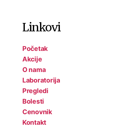
Linkovi
Početak
Akcije
O nama
Laboratorija
Pregledi
Bolesti
Cenovnik
Kontakt