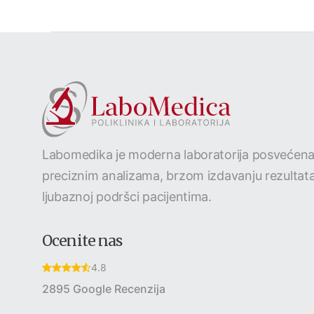
Labomedika je moderna laboratorija posvećen
preciznim analizama, brzom izdavanju rezultata
ljubaznoj podršci pacijentima.
Ocenite nas
4.8
2895 Google Recenzija