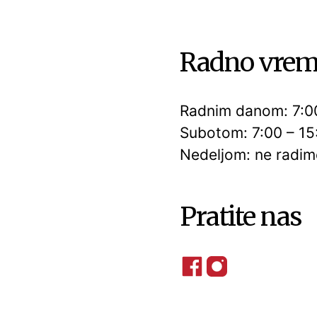
Radno vre
Radnim danom: 7:0
Subotom: 7:00 – 15
Nedeljom: ne radi
Pratite nas